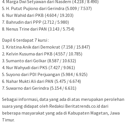
4. Marga Dwi Setyawan dari Nasdem (4.218 / 8.490)
5. H. Putut Pujiono dari Gerindra (5.009 / 7.537)
6. Nur Wahid dari PKB (4.604 / 19.203)
7. Bahrudin dari PPP (2.712 / 5.980)
8. Nenus Trine dari PAN (3.143 / 5.754)
Dapil 6 terdapat 7 kursi :
1. Kristina Anik dari Demokrat (7.158 / 15.847)
2. Kelvin Kusuma dari PKB (4.557 / 10.785)
3. Sumanto dari Golkar (8.587 / 10.632)
4. Nur Wahyudi dari PKS (7.427 / 9.061)
5. Suyono dari PDI Perjuangan (5.984 / 6.925)
6. Nahar Mukti Ali dari PAN (5.475 / 6.674)
7. Suwarno dari Gerindra (5.154 / 6.631)
Sebagai informasi, data yang ada di atas merupakan perolehan
suara yang didapat oleh Redaksi Beritatrends.co.id dari
beberapa masyarakat yang ada di Kabupaten Magetan, Jawa
Timur.