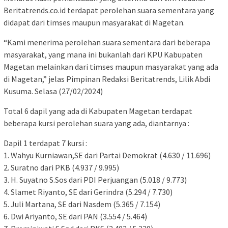
Beritatrends.co.id terdapat perolehan suara sementara yang
didapat dari timses maupun masyarakat di Magetan.
“Kami menerima perolehan suara sementara dari beberapa
masyarakat, yang mana ini bukanlah dari KPU Kabupaten
Magetan melainkan dari timses maupun masyarakat yang ada
di Magetan,” jelas Pimpinan Redaksi Beritatrends, Lilik Abdi
Kusuma. Selasa (27/02/2024)
Total 6 dapil yang ada di Kabupaten Magetan terdapat
beberapa kursi perolehan suara yang ada, diantarnya :
Dapil 1 terdapat 7 kursi :
1. Wahyu Kurniawan,SE dari Partai Demokrat (4.630 / 11.696)
2. Suratno dari PKB (4.937 / 9.995)
3. H. Suyatno S.Sos dari PDI Perjuangan (5.018 / 9.773)
4. Slamet Riyanto, SE dari Gerindra (5.294 / 7.730)
5. Juli Martana, SE dari Nasdem (5.365 / 7.154)
6. Dwi Ariyanto, SE dari PAN (3.554 / 5.464)