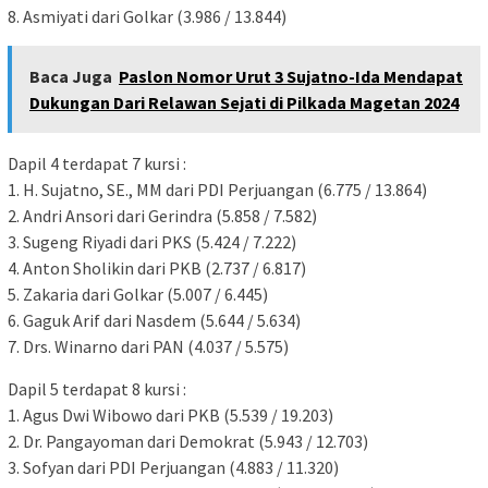
8. Asmiyati dari Golkar (3.986 / 13.844)
Baca Juga
Paslon Nomor Urut 3 Sujatno-Ida Mendapat
Dukungan Dari Relawan Sejati di Pilkada Magetan 2024
Dapil 4 terdapat 7 kursi :
1. H. Sujatno, SE., MM dari PDI Perjuangan (6.775 / 13.864)
2. Andri Ansori dari Gerindra (5.858 / 7.582)
3. Sugeng Riyadi dari PKS (5.424 / 7.222)
4. Anton Sholikin dari PKB (2.737 / 6.817)
5. Zakaria dari Golkar (5.007 / 6.445)
6. Gaguk Arif dari Nasdem (5.644 / 5.634)
7. Drs. Winarno dari PAN (4.037 / 5.575)
Dapil 5 terdapat 8 kursi :
1. Agus Dwi Wibowo dari PKB (5.539 / 19.203)
2. Dr. Pangayoman dari Demokrat (5.943 / 12.703)
3. Sofyan dari PDI Perjuangan (4.883 / 11.320)