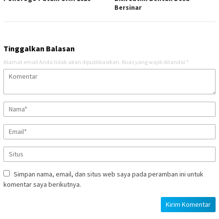
Bersinar
Tinggalkan Balasan
Alamat email Anda tidak akan dipublikasikan.
Ruas yang wajib ditandai
*
Simpan nama, email, dan situs web saya pada peramban ini untuk
komentar saya berikutnya.