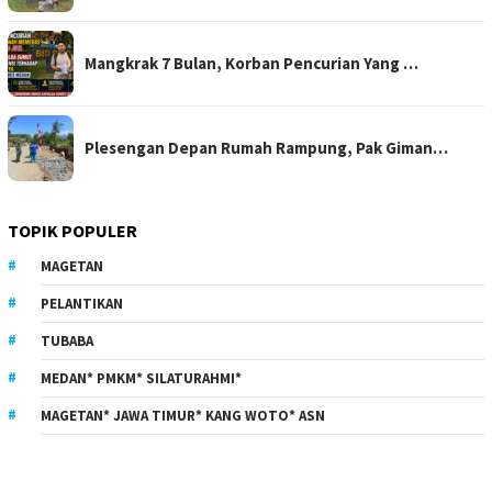
Mangkrak 7 Bulan, Korban Pencurian Yang …
Plesengan Depan Rumah Rampung, Pak Giman…
TOPIK POPULER
MAGETAN
PELANTIKAN
TUBABA
MEDAN* PMKM* SILATURAHMI*
MAGETAN* JAWA TIMUR* KANG WOTO* ASN