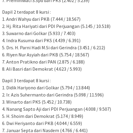
7. Preminiwati S.Spd dari PKS (2.402 / 5.239)
Dapil 2 terdapat 8 kursi :
1. Andri Wahyu dari PKB (7.444 / 18.567)
2. Hj. Rita Hariyati dari PDI Perjuangan (5.145 / 10.518)
3. Suwarno dari Golkar (5.933 / 7.403)
4. Indra Kusuma dari PKS (4.439 / 6.391)
5. Drs. H. Parni Hadi M.Si dari Gerindra (3.451 / 6.212)
6. Riyen Nur Asyiah dari PKB (5.754 / 18.567)
7. Anton Pratikno dari PAN (2.875 / 6.188)
8. Ali Basri dari Demokrat (4.623 / 5.993)
Dapil 3 terdapat 8 kursi :
1. Didik Hariyono dari Golkar (5.794 / 13.844)
2. Ir. Azis Suhermanto dari Gerindra (5.098 / 11.596)
3. Winarto dari PKS (5.452 / 10.738)
4. Nanang Sapto Aji dari PDI Perjuangan (4.008 / 9.507)
5. H. Shoim dari Demokrat (5.174 / 8.949)
6. Dwi Heriyanto dari PKB (4.044 / 6.559)
7. Januar Septa dari Nasdem (4.766 / 6.441)