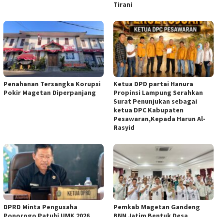
Tirani
Penahanan Tersangka Korupsi
Ketua DPD partai Hanura
Pokir Magetan Diperpanjang
Propinsi Lampung Serahkan
Surat Penunjukan sebagai
ketua DPC Kabupaten
Pesawaran,Kepada Harun Al-
Rasyid
DPRD Minta Pengusaha
Pemkab Magetan Gandeng
Ponorogo Patuhi UMK 2026
BNN Jatim Bentuk Desa