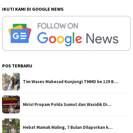
IKUTI KAMI DI GOOGLE NEWS
POS TERBARU
Tim Wasev Mabesad Kunjungi TMMD ke 129 B…
Miris! Propam Polda Sumut dan Wasidik Di…
Hebat Mamak Maling, 7 Bulan Dilaporkan k…