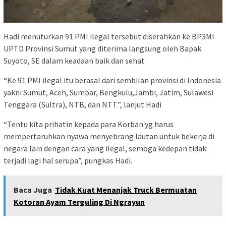
Hadi menuturkan 91 PMI ilegal tersebut diserahkan ke BP3MI
UPTD Provinsi Sumut yang diterima langsung oleh Bapak
Suyoto, SE dalam keadaan baik dan sehat
“Ke 91 PMI ilegal itu berasal dari sembilan provinsi di Indonesia
yakni Sumut, Aceh, Sumbar, Bengkulu,Jambi, Jatim, Sulawesi
Tenggara (Sultra), NTB, dan NTT”, lanjut Hadi
“Tentu kita prihatin kepada para Korban yg harus
mempertaruhkan nyawa menyebrang lautan untuk bekerja di
negara lain dengan cara yang ilegal, semoga kedepan tidak
terjadi lagi hal serupa”, pungkas Hadi.
Baca Juga
Tidak Kuat Menanjak Truck Bermuatan
Kotoran Ayam Terguling Di Ngrayun