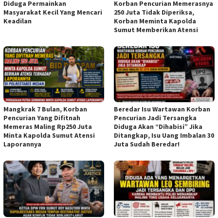
Diduga Permainkan
Korban Pencurian Memerasnya
Masyarakat Kecil Yang Mencari
250 Juta Tidak Diperiksa,
Keadilan
Korban Meminta Kapolda
Sumut Memberikan Atensi
Mangkrak 7 Bulan, Korban
Beredar Isu Wartawan Korban
Pencurian Yang Difitnah
Pencurian Jadi Tersangka
Memeras Maling Rp250 Juta
Diduga Akan “Dihabisi” Jika
Minta Kapolda Sumut Atensi
Ditangkap, Isu Uang Imbalan 30
Laporannya
Juta Sudah Beredar!