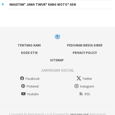
MAGETAN* JAWA TIMUR* KANG WOTO* ASN
TENTANG KAMI
PEDOMAN MEDIA SIBER
KODE ETIK
PRIVACY POLICY
SITEMAP
JARINGAN SOCIAL
Facebook
Twitter
Pinterest
Instagram
Youtube
RSS
Copyright By Beritatrends.co.id Powered By
seopage.one
| Beritatrends