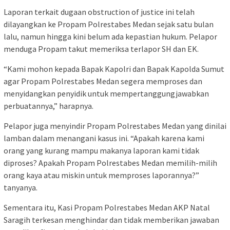
Laporan terkait dugaan obstruction of justice ini telah
dilayangkan ke Propam Polrestabes Medan sejak satu bulan
lalu, namun hingga kini belum ada kepastian hukum. Pelapor
menduga Propam takut memeriksa terlapor SH dan EK.
“Kami mohon kepada Bapak Kapolri dan Bapak Kapolda Sumut
agar Propam Polrestabes Medan segera memproses dan
menyidangkan penyidik untuk mempertanggungjawabkan
perbuatannya,” harapnya.
Pelapor juga menyindir Propam Polrestabes Medan yang dinilai
lamban dalam menangani kasus ini. “Apakah karena kami
orang yang kurang mampu makanya laporan kami tidak
diproses? Apakah Propam Polrestabes Medan memilih-milih
orang kaya atau miskin untuk memproses laporannya?”
tanyanya.
Sementara itu, Kasi Propam Polrestabes Medan AKP Natal
Saragih terkesan menghindar dan tidak memberikan jawaban