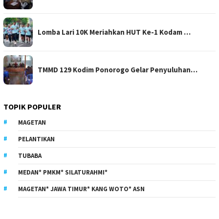
Lomba Lari 10K Meriahkan HUT Ke-1 Kodam …
TMMD 129 Kodim Ponorogo Gelar Penyuluhan…
TOPIK POPULER
MAGETAN
PELANTIKAN
TUBABA
MEDAN* PMKM* SILATURAHMI*
MAGETAN* JAWA TIMUR* KANG WOTO* ASN