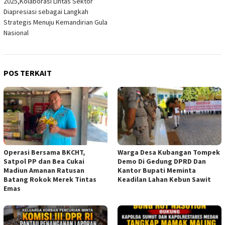
2025,Kolaborasi Lintas Sektor
Diapresiasi sebagai Langkah
Strategis Menuju Kemandirian Gula
Nasional
POS TERKAIT
Operasi Bersama BKCHT,
Warga Desa Kubangan Tompek
Satpol PP dan Bea Cukai
Demo Di Gedung DPRD Dan
Madiun Amanan Ratusan
Kantor Bupati Meminta
Batang Rokok Merek Tintas
Keadilan Lahan Kebun Sawit
Emas