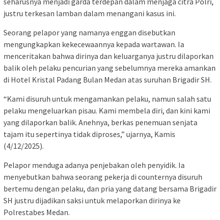
seharusnya menjadi garda terdepan dalam menjaga citra Polri,
justru terkesan lamban dalam menangani kasus ini.
Seorang pelapor yang namanya enggan disebutkan
mengungkapkan kekecewaannya kepada wartawan. Ia
menceritakan bahwa dirinya dan keluarganya justru dilaporkan
balik oleh pelaku pencurian yang sebelumnya mereka amankan
di Hotel Kristal Padang Bulan Medan atas suruhan Brigadir SH.
“Kami disuruh untuk mengamankan pelaku, namun salah satu
pelaku mengeluarkan pisau. Kami membela diri, dan kini kami
yang dilaporkan balik. Anehnya, berkas penemuan senjata
tajam itu sepertinya tidak diproses,” ujarnya, Kamis
(4/12/2025).
Pelapor menduga adanya penjebakan oleh penyidik. Ia
menyebutkan bahwa seorang pekerja di counternya disuruh
bertemu dengan pelaku, dan pria yang datang bersama Brigadir
SH justru dijadikan saksi untuk melaporkan dirinya ke
Polrestabes Medan.