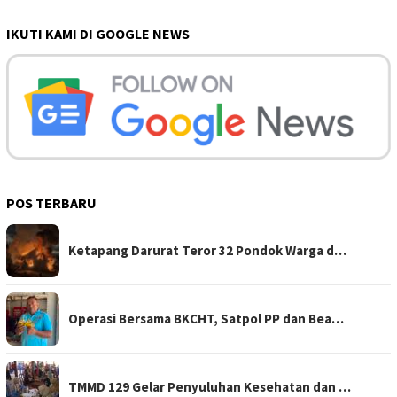
IKUTI KAMI DI GOOGLE NEWS
POS TERBARU
Ketapang Darurat Teror 32 Pondok Warga d…
Operasi Bersama BKCHT, Satpol PP dan Bea…
TMMD 129 Gelar Penyuluhan Kesehatan dan …