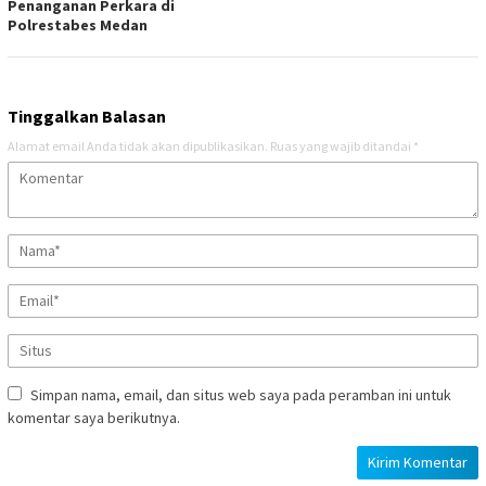
Penanganan Perkara di
Polrestabes Medan
Tinggalkan Balasan
Alamat email Anda tidak akan dipublikasikan.
Ruas yang wajib ditandai
*
Simpan nama, email, dan situs web saya pada peramban ini untuk
komentar saya berikutnya.