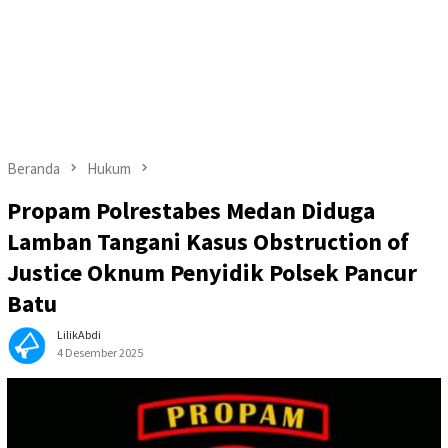
Beranda
Hukum
Propam Polrestabes Medan Diduga
Lamban Tangani Kasus Obstruction of
Justice Oknum Penyidik Polsek Pancur
Batu
LilikAbdi
4 Desember 2025