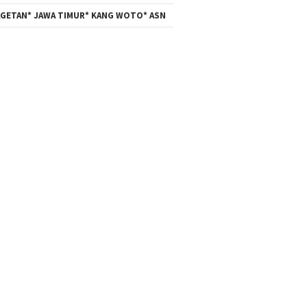
GETAN* JAWA TIMUR* KANG WOTO* ASN