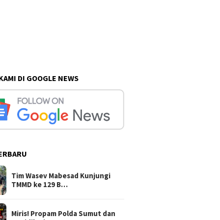
 KAMI DI GOOGLE NEWS
ERBARU
Tim Wasev Mabesad Kunjungi
TMMD ke 129 B…
Miris! Propam Polda Sumut dan