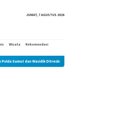
JUMAT, 7 AGUSTUS 2026
nis
Wisata
Rekomendasi
Wasidik Ditreskrimum Diduga Permainkan Masyarakat Kecil Yang M