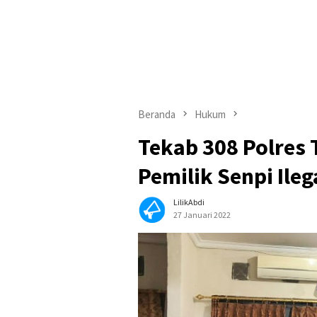
Beranda
Hukum
Tekab 308 Polres
Pemilik Senpi Ileg
LilikAbdi
27 Januari 2022