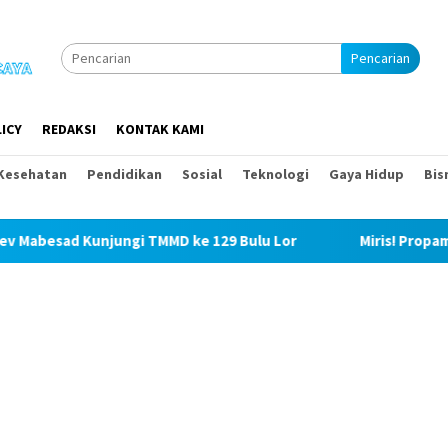
Pencarian
ICY
REDAKSI
KONTAK KAMI
Kesehatan
Pendidikan
Sosial
Teknologi
Gaya Hidup
Bis
i TMMD ke 129 Bulu Lor
Miris! Propam Polda Sumut dan 