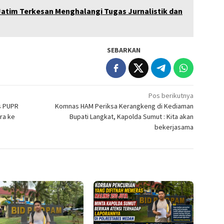
atim Terkesan Menghalangi Tugas Jurnalistik dan
SEBARKAN
Pos berikutnya
s PUPR
Komnas HAM Periksa Kerangkeng di Kediaman
ra ke
Bupati Langkat, Kapolda Sumut : Kita akan
bekerjasama