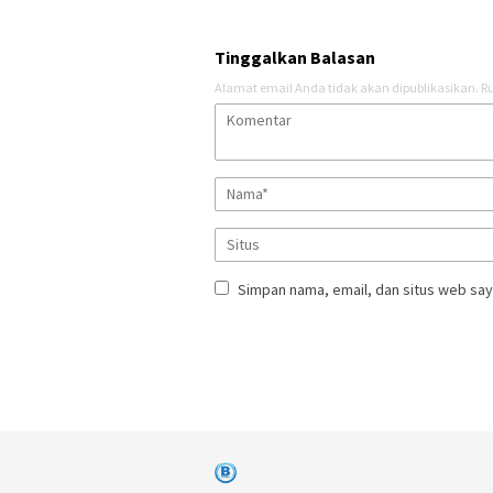
Tinggalkan Balasan
Alamat email Anda tidak akan dipublikasikan.
Ru
Simpan nama, email, dan situs web say