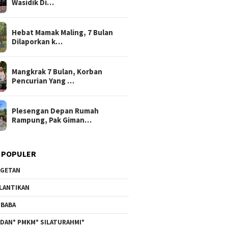
Wasidik Di…
Hebat Mamak Maling, 7 Bulan
Dilaporkan k…
Mangkrak 7 Bulan, Korban
Pencurian Yang …
Plesengan Depan Rumah
Rampung, Pak Giman…
 POPULER
GETAN
LANTIKAN
BABA
DAN* PMKM* SILATURAHMI*