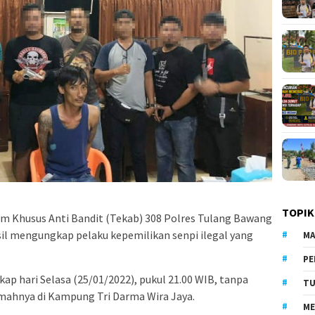
TOPIK
m Khusus Anti Bandit (Tekab) 308 Polres Tulang Bawang
il mengungkap pelaku kepemilikan senpi ilegal yang
MA
PE
gkap hari Selasa (25/01/2022), pukul 21.00 WIB, tanpa
TU
umahnya di Kampung Tri Darma Wira Jaya.
ME