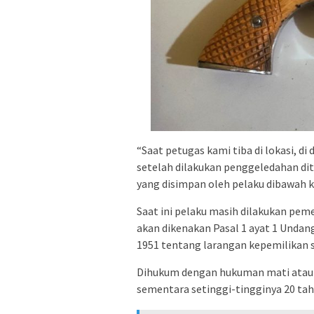
“Saat petugas kami tiba di lokasi, d
setelah dilakukan penggeledahan dit
yang disimpan oleh pelaku dibawah ku
Saat ini pelaku masih dilakukan pem
akan dikenakan Pasal 1 ayat 1 Unda
1951 tentang larangan kepemilikan se
Dihukum dengan hukuman mati atau 
sementara setinggi-tingginya 20 tah