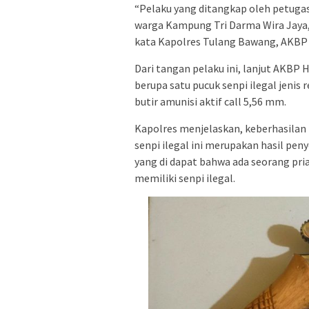
“Pelaku yang ditangkap oleh petugas 
warga Kampung Tri Darma Wira Jaya
kata Kapolres Tulang Bawang, AKBP 
Dari tangan pelaku ini, lanjut AKBP 
berupa satu pucuk senpi ilegal jenis 
butir amunisi aktif call 5,56 mm.
Kapolres menjelaskan, keberhasila
senpi ilegal ini merupakan hasil pen
yang di dapat bahwa ada seorang pr
memiliki senpi ilegal.