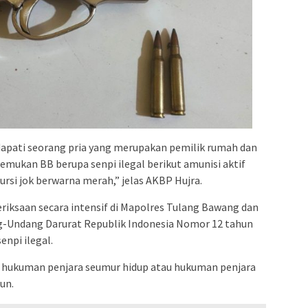
i dapati seorang pria yang merupakan pemilik rumah dan
emukan BB berupa senpi ilegal berikut amunisi aktif
rsi jok berwarna merah,” jelas AKBP Hujra.
eriksaan secara intensif di Mapolres Tulang Bawang dan
ng-Undang Darurat Republik Indonesia Nomor 12 tahun
npi ilegal.
hukuman penjara seumur hidup atau hukuman penjara
un.