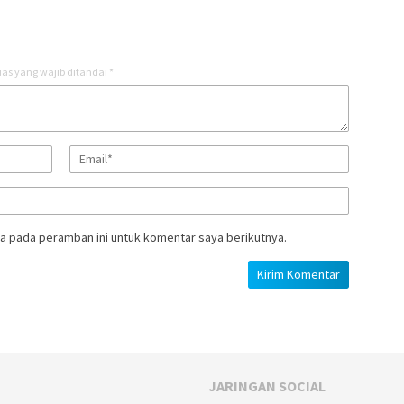
as yang wajib ditandai
*
a pada peramban ini untuk komentar saya berikutnya.
JARINGAN SOCIAL