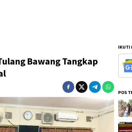
IKUTI
 Tulang Bawang Tangkap
al
POS T