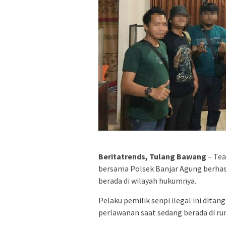
Beritatrends, Tulang Bawang
– Tea
bersama Polsek Banjar Agung berhas
berada di wilayah hukumnya.
Pelaku pemilik senpi ilegal ini ditan
perlawanan saat sedang berada di r