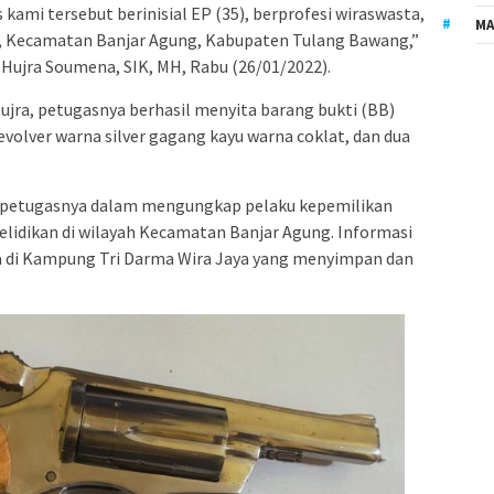
kami tersebut berinisial EP (35), berprofesi wiraswasta,
MA
, Kecamatan Banjar Agung, Kabupaten Tulang Bawang,”
Hujra Soumena, SIK, MH, Rabu (26/01/2022).
Hujra, petugasnya berhasil menyita barang bukti (BB)
revolver warna silver gagang kayu warna coklat, dan dua
n petugasnya dalam mengungkap pelaku kepemilikan
yelidikan di wilayah Kecamatan Banjar Agung. Informasi
ia di Kampung Tri Darma Wira Jaya yang menyimpan dan