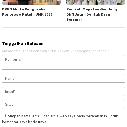
DPRD Minta Pengusaha
Pemkab Magetan Gandeng
Ponorogo Patuhi UMK 2026
BNN Jatim Bentuk Desa
Bersinar
Tinggalkan Balasan
Alamat email Anda tidak akan dipublikasikan.
Ruas yang wajib ditandai
*
Simpan nama, email, dan situs web saya pada peramban ini untuk
komentar saya berikutnya.