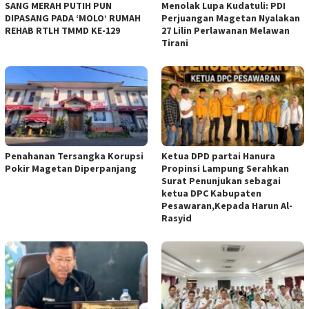
SANG MERAH PUTIH PUN
Menolak Lupa Kudatuli: PDI
DIPASANG PADA ‘MOLO’ RUMAH
Perjuangan Magetan Nyalakan
REHAB RTLH TMMD KE-129
27 Lilin Perlawanan Melawan
Tirani
Penahanan Tersangka Korupsi
Ketua DPD partai Hanura
Pokir Magetan Diperpanjang
Propinsi Lampung Serahkan
Surat Penunjukan sebagai
ketua DPC Kabupaten
Pesawaran,Kepada Harun Al-
Rasyid