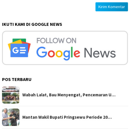
IKUTI KAMI DI GOOGLE NEWS
POS TERBARU
Wabah Lalat, Bau Menyengat, Pencemaran U…
Mantan Wakil Bupati Pringsewu Periode 20…