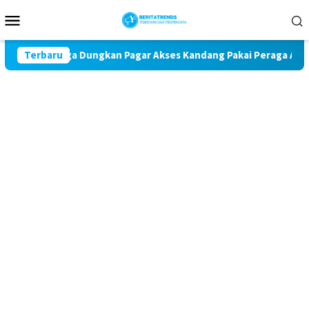
Loncat
Menu
ke
Mobile
konten
, Warga Dungkan Pagar Akses Kandang Pakai Peraga Adat
Terbaru