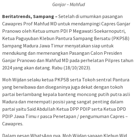
Ganjar – Mahfud
Beritatrends, Sampang –
Setelah di umumkan pasangan
Cawapres Prof Mahfud MD untuk mendampingi Capres Ganjar
Pranowo oleh Ketua umum PDI P Megawati Soekarnoputri,
Ketua Paguyuban Klebun Pantura Sampang Bersatu (PKPSB)
Sampang Madura Jawa Timur menyatakan siap untuk
mendukung dan memenangkan Pasangan Calon Presiden
Ganjar Pranowo dan Mahfud MD pada perhelatan Pilpres tahun
2024 yang akan datang. Rabu (18/10/2023).
Moh Wijdan selaku ketua PKPSB serta Tokoh sentral Pantura
yang berwibawa dan diseganinya juga dekat dengan tokoh
partai berlambang kepala banteng moncong putih putra asli
Madura dan menempati posisi yang sangat penting dalam
partai yaitu Said Abdullah Ketua DPP PDIP serta Ketua DPD
PDIP Jawa Timu r pasca Penetapan / pengumuman Capres –
Cawapres.
Dalam pesan WhatsApp nya, Moh Wijdan sapaan Klebun Wid