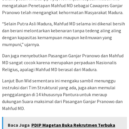
mengatakan Penetapan Mahfud MD sebagai Cawapres Ganjar
Pranowo telah mengangkat kehormatan Masyarakat Madura.
“Selain Putra Asli Madura, Mahfud MD selama ini dikenal bersih
dan berani melontarkan kebenaran tanpa tedeng aling aling
dengan kapasitas kemampuan maupun keilmuwan yang
mumpuni,” ujarnya.
Dan juga menyebutkan Pasangan Ganjar Pranowo dan Mahfud
MD sangat cocok karena merupakan perpaduan Nasionalis
Religius, apalagi Mahfud MD berasal dari Madura.
Lanjut Bun Wid sementara ini mengaku sambil menunggu
instruksi dari Tim Struktural yang ada, juga akan memulai
penggalangan di 14 khususnya Pantura untuk meraup
dukungan Suara maksimal dari Pasangan Ganjar Pranowo dan
Mahfud MD.
Baca Juga
PDIP Magetan Buka Rekrutmen Terbuka