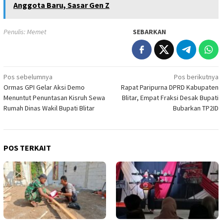
Anggota Baru, Sasar Gen Z
Penulis: Memet
SEBARKAN
Navigasi
Pos sebelumnya
Pos berikutnya
Ormas GPI Gelar Aksi Demo
Rapat Paripurna DPRD Kabupaten
pos
Menuntut Penuntasan Kisruh Sewa
Blitar, Empat Fraksi Desak Bupati
Rumah Dinas Wakil Bupati Blitar
Bubarkan TP2ID
POS TERKAIT