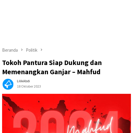
Beranda
Politik
Tokoh Pantura Siap Dukung dan
Memenangkan Ganjar – Mahfud
LilikAbdi
18 Oktober 2023