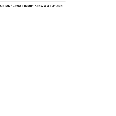
GETAN* JAWA TIMUR* KANG WOTO* ASN