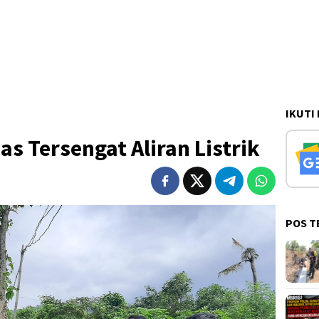
IKUTI
 Tersengat Aliran Listrik
POS T