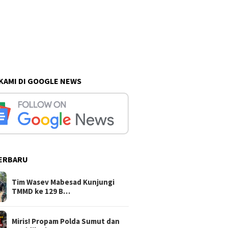
 KAMI DI GOOGLE NEWS
ERBARU
Tim Wasev Mabesad Kunjungi
TMMD ke 129 B…
Miris! Propam Polda Sumut dan