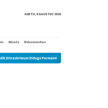
SABTU, 8 AGUSTUS 2026
nis
Wisata
Rekomendasi
imum Diduga Permainkan Masyarakat Kecil Yang Mencari Keadilan