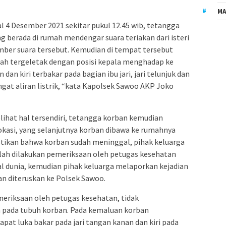
MA
l 4 Desember 2021 sekitar pukul 12.45 wib, tetangga
g berada di rumah mendengar suara teriakan dari isteri
mber suara tersebut. Kemudian di tempat tersebut
ah tergeletak dengan posisi kepala menghadap ke
dan kiri terbakar pada bagian ibu jari, jari telunjuk dan
ngat aliran listrik, “kata Kapolsek Sawoo AKP Joko
hat hal tersendiri, tetangga korban kemudian
okasi, yang selanjutnya korban dibawa ke rumahnya
tikan bahwa korban sudah meninggal, pihak keluarga
ah dilakukan pemeriksaan oleh petugas kesehatan
l dunia, kemudian pihak keluarga melaporkan kejadian
n diteruskan ke Polsek Sawoo.
meriksaan oleh petugas kesehatan, tidak
 pada tubuh korban. Pada kemaluan korban
pat luka bakar pada jari tangan kanan dan kiri pada