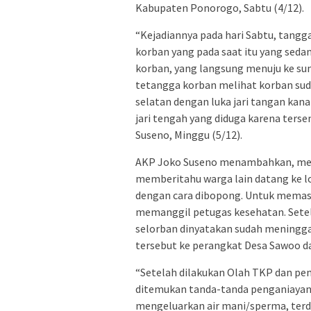
Kabupaten Ponorogo, Sabtu (4/12).
“Kejadiannya pada hari Sabtu, tangga
korban yang pada saat itu yang sedan
korban, yang langsung menuju ke su
tetangga korban melihat korban sud
selatan dengan luka jari tangan kanan 
jari tengah yang diduga karena terse
Suseno, Minggu (5/12).
AKP Joko Suseno menambahkan, meli
memberitahu warga lain datang ke l
dengan cara dibopong. Untuk memas
memanggil petugas kesehatan. Setel
selorban dinyatakan sudah meningga
tersebut ke perangkat Desa Sawoo da
“Setelah dilakukan Olah TKP dan pe
ditemukan tanda-tanda penganiayan
mengeluarkan air mani/sperma, terda