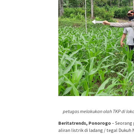
petugas melakukan olah TKP di lokas
Beritatrends, Ponorogo
– Seorang 
aliran listrik di ladang / tegal Du