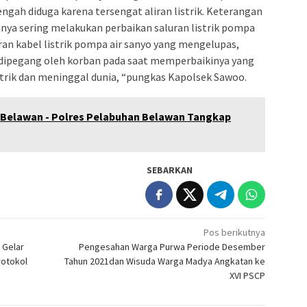
i tengah diduga karena tersengat aliran listrik. Keterangan
nnya sering melakukan perbaikan saluran listrik pompa
ran kabel listrik pompa air sanyo yang mengelupas,
t dipegang oleh korban pada saat memperbaikinya yang
trik dan meninggal dunia, “pungkas Kapolsek Sawoo.
 Belawan - Polres Pelabuhan Belawan Tangkap
SEBARKAN
Pos berikutnya
 Gelar
Pengesahan Warga Purwa Periode Desember
rotokol
Tahun 2021dan Wisuda Warga Madya Angkatan ke
XVI PSCP