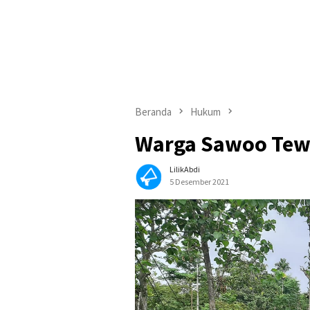
Beranda
Hukum
Warga Sawoo Tewas
LilikAbdi
5 Desember 2021