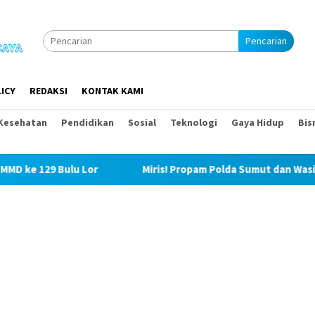
Pencarian
ICY
REDAKSI
KONTAK KAMI
Kesehatan
Pendidikan
Sosial
Teknologi
Gaya Hidup
Bis
Bulu Lor
Miris! Propam Polda Sumut dan Wasidik Ditreskr