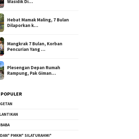
Wasidik Di…
Hebat Mamak Maling, 7 Bulan
Dilaporkan k…
Mangkrak 7 Bulan, Korban
Pencurian Yang …
Plesengan Depan Rumah
Rampung, Pak Giman…
 POPULER
GETAN
LANTIKAN
BABA
DAN* PMKM* SILATURAHMI*