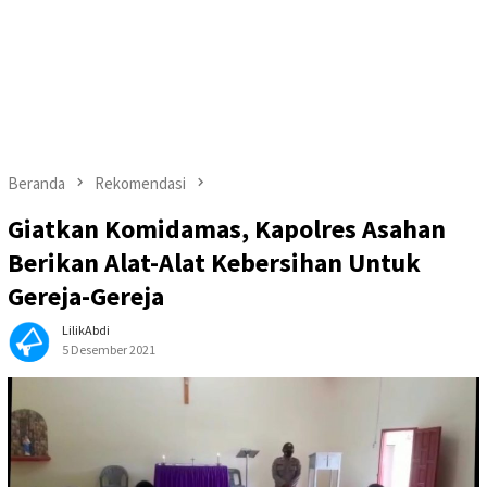
Beranda
Rekomendasi
Giatkan Komidamas, Kapolres Asahan
Berikan Alat-Alat Kebersihan Untuk
Gereja-Gereja
LilikAbdi
5 Desember 2021