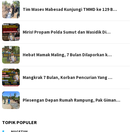
Tim Wasev Mabesad Kunjungi TMMD ke 129 B…
Miris! Propam Polda Sumut dan Wasidik Di…
Hebat Mamak Maling, 7 Bulan Dilaporkan k…
Mangkrak 7 Bulan, Korban Pencurian Yang …
Plesengan Depan Rumah Rampung, Pak Giman…
TOPIK POPULER
MAGETAN