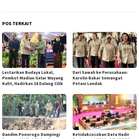
POS TERKAIT
Lestarikan Budaya Lokal,
Dari Sawah ke Perusahaan:
Pemkot Madiun Gelar Wayang
Karolin Bakar Semangat
Kulit, Hadirkan 18 Dalang Cilik
Petani Landak
Dandim Ponorogo Dampingi
Ketidakcocokan Data Hadir