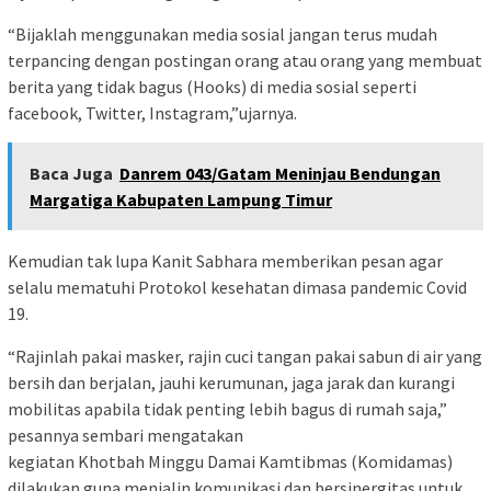
“Bijaklah menggunakan media sosial jangan terus mudah
terpancing dengan postingan orang atau orang yang membuat
berita yang tidak bagus (Hooks) di media sosial seperti
facebook, Twitter, Instagram,”ujarnya.
Baca Juga
Danrem 043/Gatam Meninjau Bendungan
Margatiga Kabupaten Lampung Timur
Kemudian tak lupa Kanit Sabhara memberikan pesan agar
selalu mematuhi Protokol kesehatan dimasa pandemic Covid
19.
“Rajinlah pakai masker, rajin cuci tangan pakai sabun di air yang
bersih dan berjalan, jauhi kerumunan, jaga jarak dan kurangi
mobilitas apabila tidak penting lebih bagus di rumah saja,”
pesannya sembari mengatakan
kegiatan Khotbah Minggu Damai Kamtibmas (Komidamas)
dilakukan guna menjalin komunikasi dan bersinergitas untuk