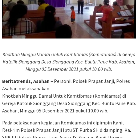
Khotbah Minggu Damai Untuk Kamtibmas (Komidamas) di Gereja
Katolik Sionggang Desa Sionggang Kec. Buntu Pane Kab. Asahan,
Minggu 05 Desember 2021 pukul 10.00 wib.
Beritatrends, Asahan
– Personil Polsek Prapat Janji, Polres
Asahan melaksanakan
Khotbah Minggu Damai Untuk Kamtibmas (Komidamas) di
Gereja Katolik Sionggang Desa Sionggang Kec. Buntu Pane Kab.
Asahan, Minggu 05 Desember 2021 pukul 10.00 wib.
Pada pelaksanaan kegiatan Komidamas ini dipimpin Kanit
Reskrim Polsek Prapat Janji Iptu ST. Purba SH didampingi Ka.
SPK III Polsek Prapat Janji Aiptu JS. Siregar, Kanit Provos