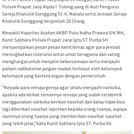
Polsek Prapat Janji Aipda I. Tobing yang di ikuti Pengurus
Gereja Khatolik Sionggang St. K. Manalu serta Jemaat Geraja
Khatolik Sionggang berjumlah 20 Orang.
Mewakili Kapolres Asahan AKBP Putu Yudha Prawira SIK MH,
Kanit Sabhara Polsek Prapat Janji Iptu ST. Purba SH
menyampaikan pesan pesan kamtibmas agar para jemaat
meningkatkan toleransi antar umat beragama dan saling
menghargai untuk menjalin kebersamaan serta menjauhi
paham radikalisme jangan mudah terhasut oleh kelompok
kelompok yang bertentangan dengan pemerintah.
“Kepada para remaja gereja agar selalu menjauhi narkoba,
apabila ada dilihat temannya remaja yang sudah teridentik
menggunakan narkoba berikan nasehat dan kalau tidak bisa
lagi diberikan nasehat laporkan kepada orang tuanya, supaya
nantinya orang tuanya yang memberikan nasehat nasehat
yang lebih jelas,”kata Kanit Sabhara Iptu ST. Purba SH.