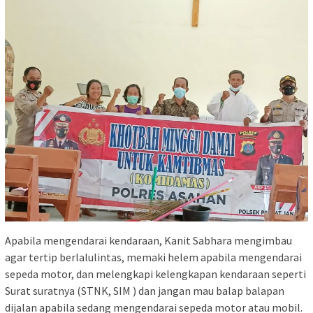
Apabila mengendarai kendaraan, Kanit Sabhara mengimbau
agar tertip berlalulintas, memaki helem apabila mengendarai
sepeda motor, dan melengkapi kelengkapan kendaraan seperti
Surat suratnya (STNK, SIM ) dan jangan mau balap balapan
dijalan apabila sedang mengendarai sepeda motor atau mobil.