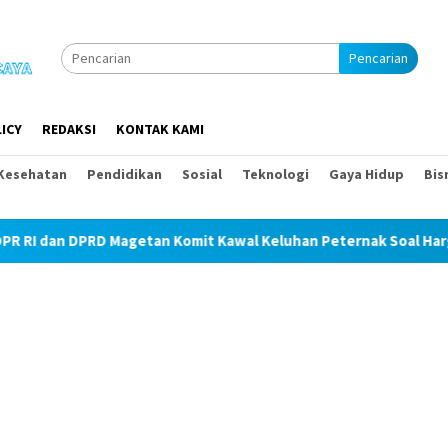
Pencarian
ICY
REDAKSI
KONTAK KAMI
Kesehatan
Pendidikan
Sosial
Teknologi
Gaya Hidup
Bis
 Magetan Komit Kawal Keluhan Peternak Soal Harga Pakan dan Te