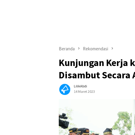
Beranda
Rekomendasi
Kunjungan Kerja ke
Disambut Secara 
LilikAbdi
14 Maret 2023