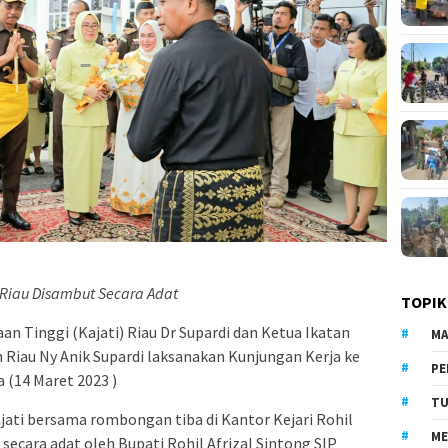
 Riau Disambut Secara Adat
TOPIK
an Tinggi (Kajati) Riau Dr Supardi dan Ketua Ikatan
MA
 Riau Ny Anik Supardi laksanakan Kunjungan Kerja ke
PE
a (14 Maret 2023 )
TU
ati bersama rombongan tiba di Kantor Kejari Rohil
ME
 secara adat oleh Bupati Rohil Afrizal Sintong SIP