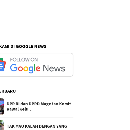
 KAMI DI GOOGLE NEWS
ERBARU
DPR RI dan DPRD Magetan Komit
Kawal Kelu…
TAK MAU KALAH DENGAN YANG