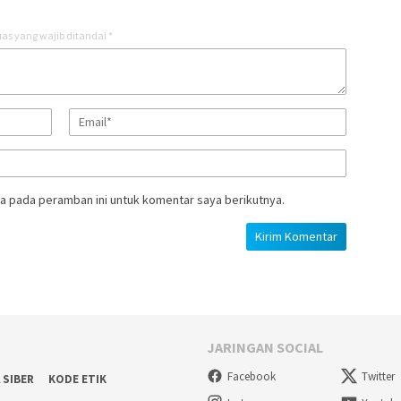
as yang wajib ditandai
*
a pada peramban ini untuk komentar saya berikutnya.
JARINGAN SOCIAL
Facebook
Twitter
 SIBER
KODE ETIK