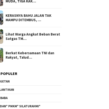
MUDA, TIGA KAK…
KERASNYA BAHU JALAN TAK
MAMPU DITEMBUS, …
Lihat Warga Angkat Beban Berat
Satgas TM…
Berkat Kebersamaan TNI dan
Rakyat, Talud…
 POPULER
GETAN
LANTIKAN
BABA
DAN* PMKM* SILATURAHMI*