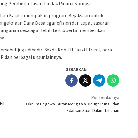
ang Pemberantasan Tindak Pidana Korupsi.
mbah Kajati, merupakan program Kejaksaan untuk
elolaan Dana Desa agar efisien dan tepat sasaran
ngunan desa agar lebih tertib serta memberikan
sa.
ersebut juga dihadiri Sekda Rohil H Fauzi Efrizal, para
P dan berbagai unsur lainnya.
SEBARKAN
Pos berikutnya
bil
Oknum Pegawai Rutan Menggala Diduga Pungli dan
Edarkan Sabu Dalam Tahanan