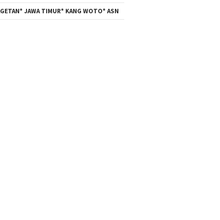
GETAN* JAWA TIMUR* KANG WOTO* ASN