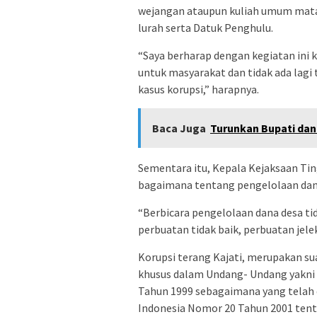
wejangan ataupun kuliah umum mata
lurah serta Datuk Penghulu.
“Saya berharap dengan kegiatan ini 
untuk masyarakat dan tidak ada lagi
kasus korupsi,” harapnya.
Baca Juga
Turunkan Bupati dan
Sementara itu, Kepala Kejaksaan Ti
bagaimana tentang pengelolaan dan
“Berbicara pengelolaan dana desa tid
perbuatan tidak baik, perbuatan jelek
Korupsi terang Kajati, merupakan s
khusus dalam Undang- Undang yakni
Tahun 1999 sebagaimana yang telah
Indonesia Nomor 20 Tahun 2001 ten