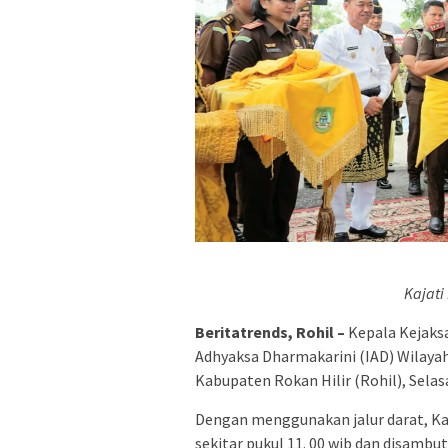
Kajati
Beritatrends, Rohil –
Kepala Kejaksa
Adhyaksa Dharmakarini (IAD) Wilayah
Kabupaten Rokan Hilir (Rohil), Selas
Dengan menggunakan jalur darat, Kaj
sekitar pukul 11. 00 wib dan disambut