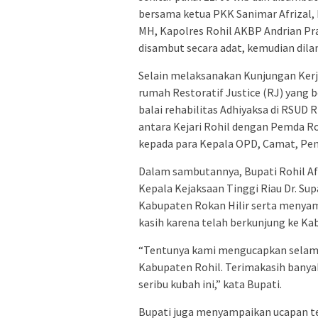
bersama ketua PKK Sanimar Afrizal, 
MH, Kapolres Rohil AKBP Andrian Pra
disambut secara adat, kemudian dila
Selain melaksanakan Kunjungan Kerj
rumah Restoratif Justice (RJ) yang
balai rehabilitas Adhiyaksa di RSU
antara Kejari Rohil dengan Pemda Ro
kepada para Kepala OPD, Camat, Pen
Dalam sambutannya, Bupati Rohil A
Kepala Kejaksaan Tinggi Riau Dr. Su
Kabupaten Rokan Hilir serta menya
kasih karena telah berkunjung ke Ka
“Tentunya kami mengucapkan selama
Kabupaten Rohil. Terimakasih banya
seribu kubah ini,” kata Bupati.
Bupati juga menyampaikan ucapan te