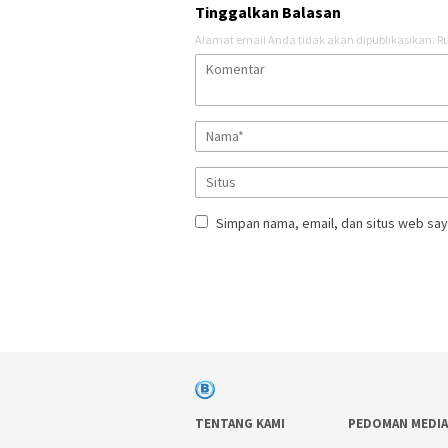
Tinggalkan Balasan
Alamat email Anda tidak akan dipublikasikan.
Ru
Simpan nama, email, dan situs web say
TENTANG KAMI
PEDOMAN MEDIA