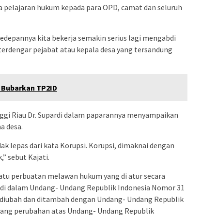
 pelajaran hukum kepada para OPD, camat dan seluruh
kedepannya kita bekerja semakin serius lagi mengabdi
 terdengar pejabat atau kepala desa yang tersandung
 Bubarkan TP2ID
nggi Riau Dr. Supardi dalam paparannya menyampaikan
a desa.
ak lepas dari kata Korupsi. Korupsi, dimaknai dengan
,” sebut Kajati.
uatu perbuatan melawan hukum yang di atur secara
 di dalam Undang- Undang Republik Indonesia Nomor 31
 diubah dan ditambah dengan Undang- Undang Republik
tang perubahan atas Undang- Undang Republik