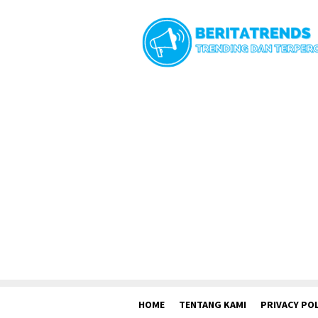
Loncat
ke
konten
HOME
TENTANG KAMI
PRIVACY POL