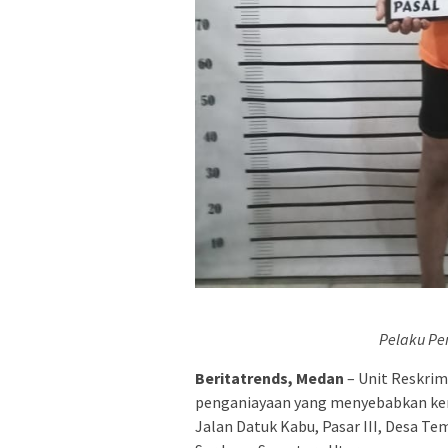
Pelaku Pe
Beritatrends, Medan
– Unit Reskri
penganiayaan yang menyebabkan kemat
Jalan Datuk Kabu, Pasar III, Desa T