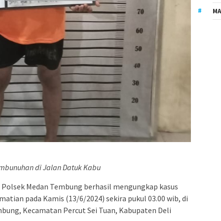
MA
mbunuhan di Jalan Datuk Kabu
m Polsek Medan Tembung berhasil mengungkap kasus
ian pada Kamis (13/6/2024) sekira pukul 03.00 wib, di
embung, Kecamatan Percut Sei Tuan, Kabupaten Deli