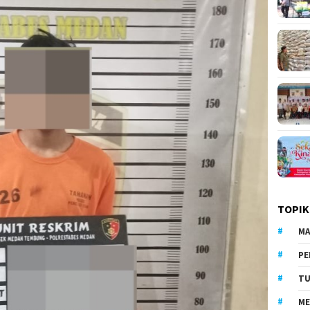
TOPIK
MA
PE
TU
ME