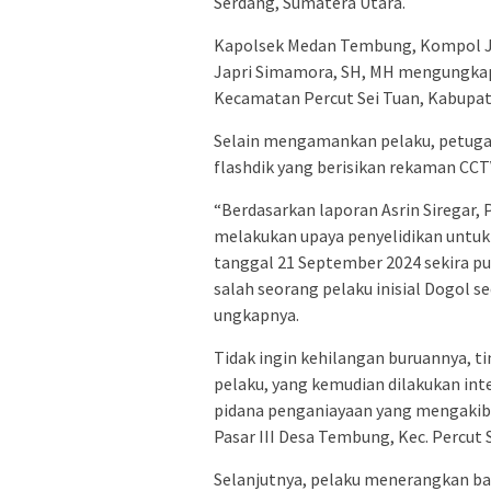
Serdang, Sumatera Utara.
Kapolsek Medan Tembung, Kompol Jh
Japri Simamora, SH, MH mengungkapka
Kecamatan Percut Sei Tuan, Kabupat
Selain mengamankan pelaku, petuga
flashdik yang berisikan rekaman CCTV
“Berdasarkan laporan Asrin Siregar
melakukan upaya penyelidikan untuk
tanggal 21 September 2024 sekira p
salah seorang pelaku inisial Dogol s
ungkapnya.
Tidak ingin kehilangan buruannya, 
pelaku, yang kemudian dilakukan in
pidana penganiayaan yang mengakiba
Pasar III Desa Tembung, Kec. Percut 
Selanjutnya, pelaku menerangkan ba