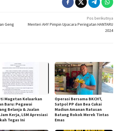
Pos berikutnya
tan Geng
Menteri AHY Pimpin Upacara Peringatan HANTARU
2024
ti Magetan Keluarkan
Operasi Bersama BKCHT,
an Baru: Pegawai
Satpol PP dan Bea Cukai
rang Belanja & Jualan
Madiun Amanan Ratusan
 Jam Kerja, LSM Apresiasi
Batang Rokok Merek Tintas
kah Tegas Ini
Emas