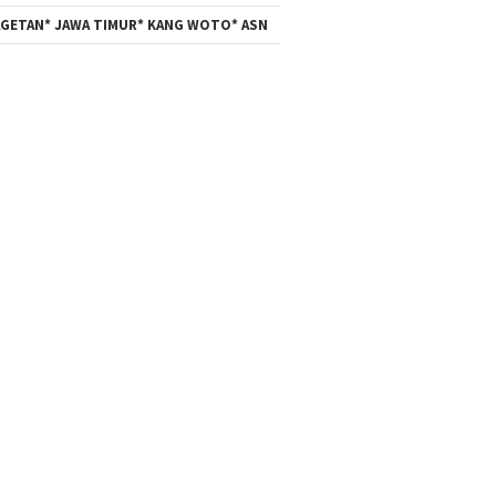
GETAN* JAWA TIMUR* KANG WOTO* ASN