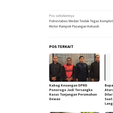
Navigasi
Pos sebelumnya
Polrestabes Medan Tindak Tegas Komplo
pos
Motor Rampok Pasangan Kekasih
POS TERKAIT
Kabag Keuangan DPRD
Bupa
Ponorogo Jadi Tersangka
Atur
Kasus Tunjangan Perumahan
Dila
Dewan
Saat
Lang