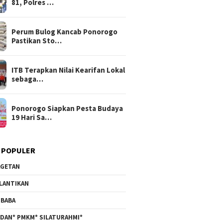
81, Polres …
Perum Bulog Kancab Ponorogo
Pastikan Sto…
ITB Terapkan Nilai Kearifan Lokal
sebaga…
Ponorogo Siapkan Pesta Budaya
19 Hari Sa…
 POPULER
GETAN
LANTIKAN
BABA
DAN* PMKM* SILATURAHMI*