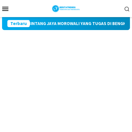
Loncat
Menu
ke
Mobile
konten
WAN PT BINTANG JAYA MOROWALI YANG TUGAS DI BENGKAYANG DI
Terbaru