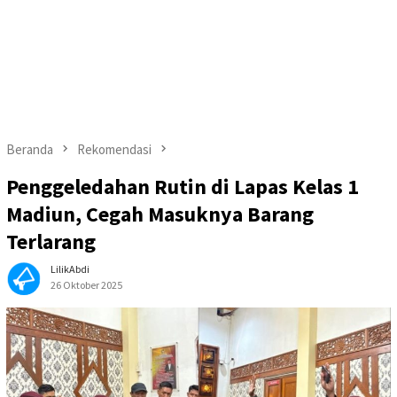
Beranda
Rekomendasi
Penggeledahan Rutin di Lapas Kelas 1
Madiun, Cegah Masuknya Barang
Terlarang
LilikAbdi
26 Oktober 2025