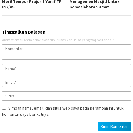
Moril Tempur Prajurit Yonif TP
Menagemen Masjid Untuk
892/VS
Kemaslahatan Umat
Tinggalkan Balasan
Alamat email Anda tidak akan dipublikasikan.
Ruas yang wajib ditandai
*
Simpan nama, email, dan situs web saya pada peramban ini untuk
komentar saya berikutnya.