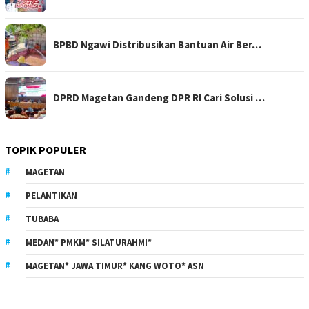
BPBD Ngawi Distribusikan Bantuan Air Ber…
DPRD Magetan Gandeng DPR RI Cari Solusi …
TOPIK POPULER
MAGETAN
PELANTIKAN
TUBABA
MEDAN* PMKM* SILATURAHMI*
MAGETAN* JAWA TIMUR* KANG WOTO* ASN