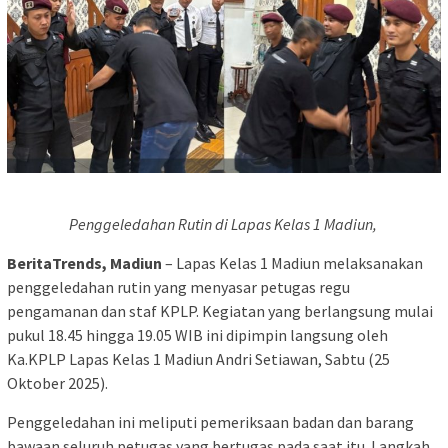
Penggeledahan Rutin di Lapas Kelas 1 Madiun,
BeritaTrends, Madiun
– Lapas Kelas 1 Madiun melaksanakan
penggeledahan rutin yang menyasar petugas regu
pengamanan dan staf KPLP. Kegiatan yang berlangsung mulai
pukul 18.45 hingga 19.05 WIB ini dipimpin langsung oleh
Ka.KPLP Lapas Kelas 1 Madiun Andri Setiawan, Sabtu (25
Oktober 2025).
Penggeledahan ini meliputi pemeriksaan badan dan barang
bawaan seluruh petugas yang bertugas pada saat itu. Langkah