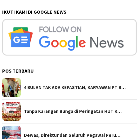
IKUTI KAMI DI GOOGLE NEWS
POS TERBARU
4 BULAN TAK ADA KEPASTIAN, KARYAWAN PT B…
Tanpa Karangan Bunga di Peringatan HUT K…
Dewas, Direktur dan Seluruh Pegawai Peru…